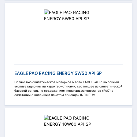
EAGLE PAO RACING ENERGY 5W50 API SP
Полностью синтетическое моторное масло EAGLE PAO c высокими
эксплуатационными характеристиками, состоящее из синтетической
базовой основы, с содержанием поли-альфа-олефинов (PAO) в
сочетании с новейшим пакетом присадок INFINEUM.