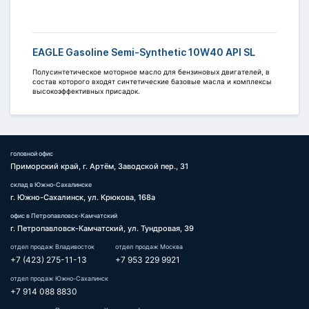
EAGLE Gasoline Semi-Synthetic 10W40 API SL
Полусинтетическое моторное масло для бензиновых двигателей, в
состав которого входят синтетические базовые масла и комплексы
высокоэффективных присадок.
головной офис
Приморский край, г. Артём, Заводской пер., 31
склад в Южно-Сахалинске
г. Южно-Сахалинск, ул. Крюкова, 168а
офис в Петропавловск-Камчатский
г. Петропавловск-Камчатский, ул. Тундровая, 39
отдел продаж Владивосток
отдел продаж Москва
+7 (423) 275-11-13
+7 953 229 9921
отдел продаж Южно-Сахалинск
+7 914 088 8830