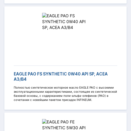
EAGLE PAO FS SYNTHETIC 0W40 API SP, ACEA
A3/B4
Полностью синтетическое моторное масло EAGLE PAO c высокими
эксплуатационными характеристиками, состоящее из синтетической
базовой основы, с содержанием поли-альфа-олефинов (PAO) в
сочетании с новейшим пакетом присадок INFINEUM.