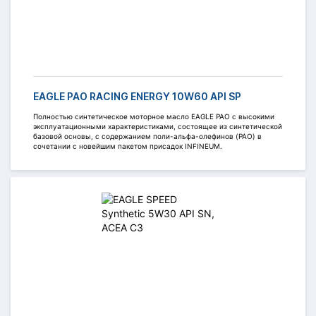
EAGLE PAO RACING ENERGY 10W60 API SP
Полностью синтетическое моторное масло EAGLE PAO c высокими
эксплуатационными характеристиками, состоящее из синтетической
базовой основы, с содержанием поли-альфа-олефинов (PAO) в
сочетании с новейшим пакетом присадок INFINEUM.