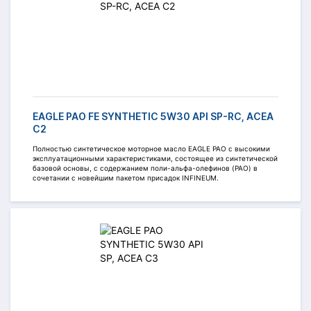
EAGLE PAO FE SYNTHETIC 5W30 API SP-RC, ACEA
C2
Полностью синтетическое моторное масло EAGLE PAO c высокими
эксплуатационными характеристиками, состоящее из синтетической
базовой основы, с содержанием поли-альфа-олефинов (PAO) в
сочетании с новейшим пакетом присадок INFINEUM.