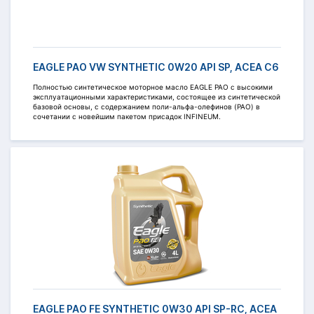
EAGLE PAO VW SYNTHETIC 0W20 API SP, ACEA C6
Полностью синтетическое моторное масло EAGLE PAO c высокими
эксплуатационными характеристиками, состоящее из синтетической
базовой основы, с содержанием поли-альфа-олефинов (PAO) в
сочетании с новейшим пакетом присадок INFINEUM.
EAGLE PAO FE SYNTHETIC 0W30 API SP-RC, ACEA