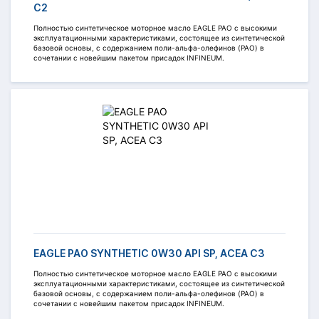
C2
Полностью синтетическое моторное масло EAGLE PAO c высокими
эксплуатационными характеристиками, состоящее из синтетической
базовой основы, с содержанием поли-альфа-олефинов (PAO) в
сочетании с новейшим пакетом присадок INFINEUM.
EAGLE PAO SYNTHETIC 0W30 API SP, ACEA C3
Полностью синтетическое моторное масло EAGLE PAO c высокими
эксплуатационными характеристиками, состоящее из синтетической
базовой основы, с содержанием поли-альфа-олефинов (PAO) в
сочетании с новейшим пакетом присадок INFINEUM.