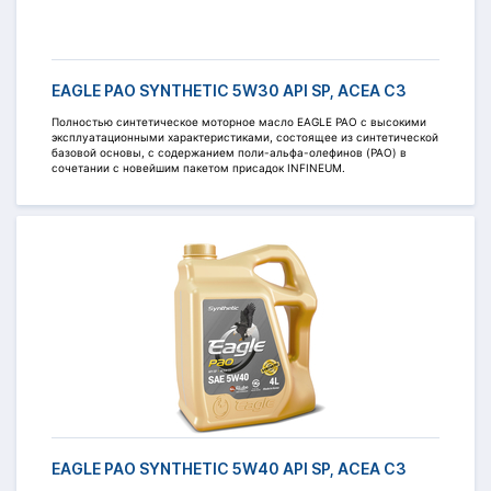
EAGLE PAO SYNTHETIC 5W30 API SP, ACEA C3
Полностью синтетическое моторное масло EAGLE PAO c высокими
эксплуатационными характеристиками, состоящее из синтетической
базовой основы, с содержанием поли-альфа-олефинов (PAO) в
сочетании с новейшим пакетом присадок INFINEUM.
EAGLE PAO SYNTHETIC 5W40 API SP, ACEA C3