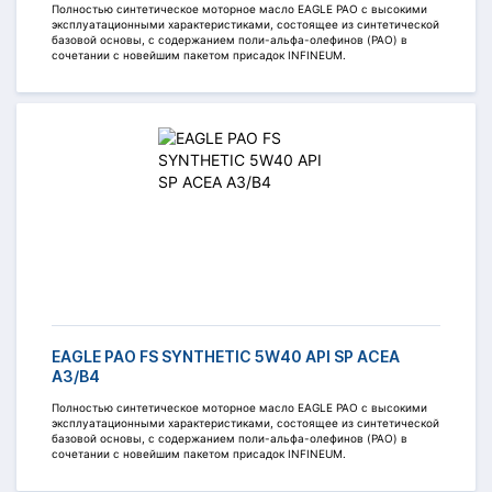
Полностью синтетическое моторное масло EAGLE PAO c высокими
эксплуатационными характеристиками, состоящее из синтетической
базовой основы, с содержанием поли-альфа-олефинов (PAO) в
сочетании с новейшим пакетом присадок INFINEUM.
EAGLE PAO FS SYNTHETIC 5W40 API SP ACEA
A3/B4
Полностью синтетическое моторное масло EAGLE PAO c высокими
эксплуатационными характеристиками, состоящее из синтетической
базовой основы, с содержанием поли-альфа-олефинов (PAO) в
сочетании с новейшим пакетом присадок INFINEUM.