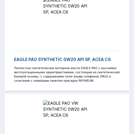
EAGLE PAO SYNTHETIC 0W20 API SP, ACEA C6
Полностью синтетическое моторное масло EAGLE PAO c высокими
эксплуатационными характеристиками, состоящее из синтетической
базовой основы, с содержанием поли-альфа-олефинов (PAO) в
сочетании с новейшим пакетом присадок INFINEUM.