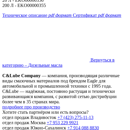
20 Л - EKO00000356
200 Л - EKO00000355
Техническое описание
pdf формат
Сертификат
pdf формат
Вернуться в
категорию –
Дизельные масла
C&Lube Company
— компания, производящая различные
виды смазочных материалов под брендом Eagle для
автомобильной и промышленной техники с 1995 года.
C&Lube — надёжная, постоянно растущая и технически
развивающаяся компания, с развитой сетью дистрибуции
более чем в 35 странах мира.
подробнее про производство
Хотите стать партнёром
или есть вопросы?
отдел продаж Владивосток
+7 (423) 275-11-13
отдел продаж Москва
+7 953 229 9921
отдел продаж Южно-Сахалинск
+7 914 088 8830