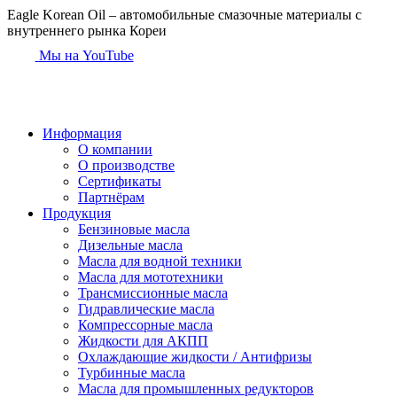
Eagle Korean Oil
– автомобильные смазочные материалы с
внутреннего рынка Кореи
Мы на YouTube
Информация
О компании
О производстве
Сертификаты
Партнёрам
Продукция
Бензиновые масла
Дизельные масла
Масла для водной техники
Масла для мототехники
Трансмиссионные масла
Гидравлические масла
Компрессорные масла
Жидкости для АКПП
Охлаждающие жидкости / Антифризы
Турбинные масла
Масла для промышленных редукторов