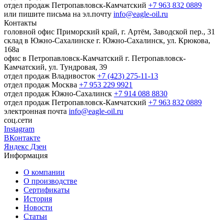
отдел продаж Петропавловск-Камчатский
+7 963 832 0889
или пишите письма на эл.почту
info@eagle-oil.ru
Контакты
головной офис
Приморский край, г. Артём, Заводской пер., 31
склад в Южно-Сахалинске
г. Южно-Сахалинск, ул. Крюкова,
168а
офис в Петропавловск-Камчатский
г. Петропавловск-
Камчатский, ул. Тундровая, 39
отдел продаж Владивосток
+7 (423) 275-11-13
отдел продаж Москва
+7 953 229 9921
отдел продаж Южно-Сахалинск
+7 914 088 8830
отдел продаж Петропавловск-Камчатский
+7 963 832 0889
электронная почта
info@eagle-oil.ru
соц.сети
Instagram
ВКонтакте
Яндекс Дзен
Информация
О компании
О производстве
Сертификаты
История
Новости
Статьи