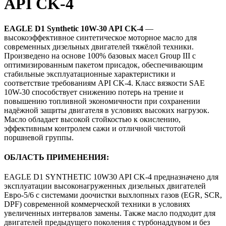
API CK-4
EAGLE D1 Synthetic 10W-30 API CK-4
—
высокоэффективное синтетическое моторное масло для
современных дизельных двигателей тяжёлой техники.
Произведено на основе 100% базовых масел Group III с
оптимизированным пакетом присадок, обеспечивающим
стабильные эксплуатационные характеристики и
соответствие требованиям API CK-4. Класс вязкости SAE
10W-30 способствует снижению потерь на трение и
повышению топливной экономичности при сохранении
надёжной защиты двигателя в условиях высоких нагрузок.
Масло обладает высокой стойкостью к окислению,
эффективным контролем сажи и отличной чистотой
поршневой группы.
ОБЛАСТЬ ПРИМЕНЕНИЯ:
EAGLE D1 SYNTHETIC 10W30 API CK-4 предназначено для
эксплуатации высоконагруженных дизельных двигателей
Евро-5/6 с системами доочистки выхлопных газов (EGR, SCR,
DPF) современной коммерческой техники в условиях
увеличенных интервалов замены. Также масло подходит для
двигателей предыдущего поколения с турбонаддувом и без