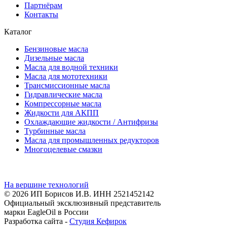
Партнёрам
Контакты
Каталог
Бензиновые масла
Дизельные масла
Масла для водной техники
Масла для мототехники
Трансмиссионные масла
Гидравлические масла
Компрессорные масла
Жидкости для АКПП
Охлаждающие жидкости / Антифризы
Турбинные масла
Масла для промышленных редукторов
Многоцелевые смазки
На вершине технологий
© 2026 ИП Борисов И.В. ИНН 2521452142
Официальный эксклюзивный представитель
марки EagleOil в России
Разработка сайта -
Студия Кефирок