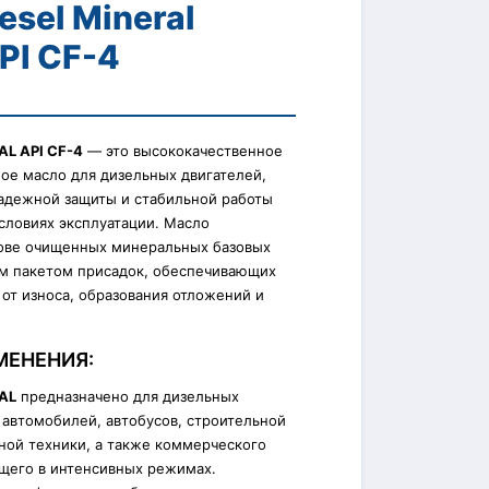
esel Mineral
PI CF-4
AL API CF-4
— это высококачественное
ое масло для дизельных двигателей,
надежной защиты и стабильной работы
словиях эксплуатации. Масло
нове очищенных минеральных базовых
м пакетом присадок, обеспечивающих
от износа, образования отложений и
МЕНЕНИЯ:
AL
предназначено для дизельных
 автомобилей, автобусов, строительной
ной техники, а также коммерческого
ющего в интенсивных режимах.