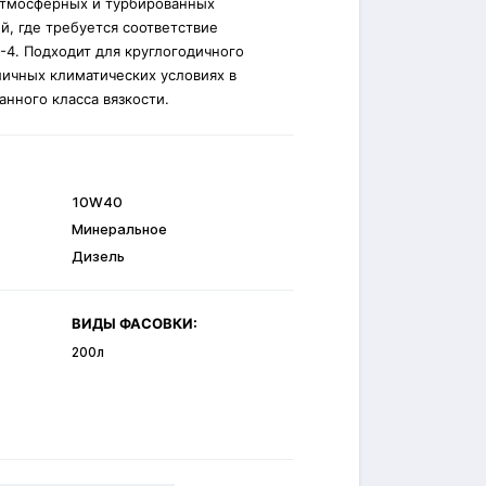
атмосферных и турбированных
й, где требуется соответствие
-4. Подходит для круглогодичного
личных климатических условиях в
анного класса вязкости.
10W40
Минеральное
Дизель
ВИДЫ ФАСОВКИ:
200л