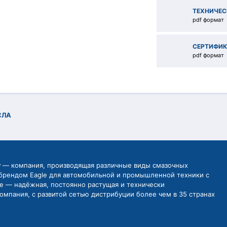
ТЕХНИЧЕС
pdf формат
СЕРТИФИК
pdf формат
СЛА
y
— компания, производящая различные виды смазочных
брендом Eagle для автомобильной и промышленной техники с
be — надёжная, постоянно растущая и технически
омпания, с развитой сетью дистрибуции более чем в 35 странах