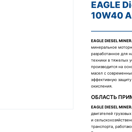
EAGLE Di
10W40 A
EAGLE DIESEL MINER
минеральное моторн
разработанное для 
техники в тяжелых у
производится на ос
масел с современны
эффективную защиту 
окисления.
ОБЛАСТЬ ПРИ
EAGLE DIESEL MINER
двигателей грузовых
и сельскохозяйствен
транспорта, работа