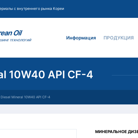
ериалы с внутреннего рынка Кореи
Информация
ПРОДУКЦИЯ
al 10W40 API CF-4
Diesel Mineral 10W40 API CF-4
МИНЕРАЛЬНОЕ ДИЗ