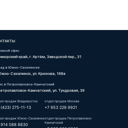
НТАКТЫ
ловной офис
иморский край, г. Артём, Заводской пер., 31
лад в Южно-Сахалинске
 Южно-Сахалинск, ул. Крюкова, 168а
ис в Петропавловск-Камчатский
 Петропавловск-Камчатский, ул. Тундровая, 39
ел продаж Владивосток
отдел продаж Москва
 (423) 275-11-13
+7 953 229 9921
дел продаж Южно-Сахалинск
отдел продаж Петропавловск-
Камчатский
 914 088 8830