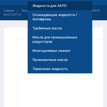
Жидкости для АКПП
Главная
Продукция
Жидкости для АКПП
EAGLE PEGASUS
Охлаждающие жидкости /
MULTI DCT LV
Антифризы
Турбинные масла
Масла для промышленных
редукторов
Многоцелевые смазки
Промывочные масла
Тормозная жидкость