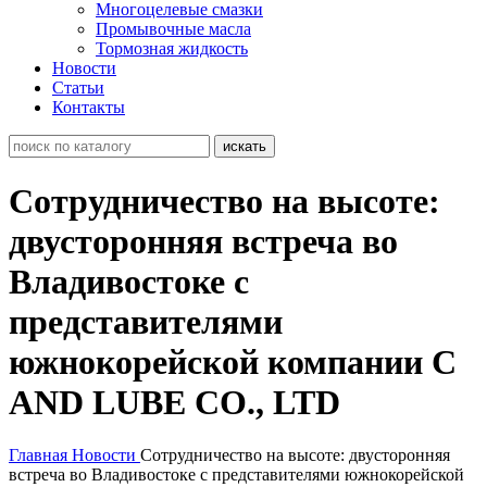
Многоцелевые смазки
Промывочные масла
Тормозная жидкость
Новости
Статьи
Контакты
Сотрудничество на высоте:
двусторонняя встреча во
Владивостоке с
представителями
южнокорейской компании C
AND LUBE CO., LTD
Главная
Новости
Сотрудничество на высоте: двусторонняя
встреча во Владивостоке с представителями южнокорейской