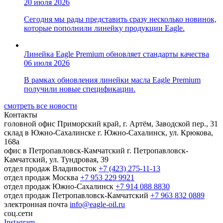
20 июля 2026
Сегодня мы рады представить сразу несколько новинок,
которые пополнили линейку продукции Eagle.
Линейка Eagle Premium обновляет стандарты качества
06 июля 2026
В рамках обновления линейки масла Eagle Premium
получили новые спецификации.
смотреть все новости
Контакты
головной офис
Приморский край, г. Артём, Заводской пер., 31
склад в Южно-Сахалинске
г. Южно-Сахалинск, ул. Крюкова,
168а
офис в Петропавловск-Камчатский
г. Петропавловск-
Камчатский, ул. Тундровая, 39
отдел продаж Владивосток
+7 (423) 275-11-13
отдел продаж Москва
+7 953 229 9921
отдел продаж Южно-Сахалинск
+7 914 088 8830
отдел продаж Петропавловск-Камчатский
+7 963 832 0889
электронная почта
info@eagle-oil.ru
соц.сети
Instagram