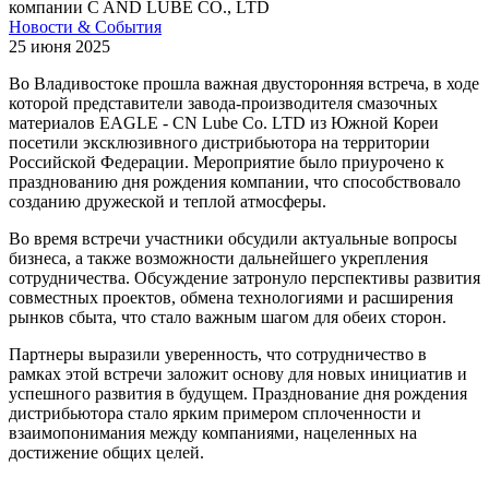
компании C AND LUBE CO., LTD
Новости & События
25 июня 2025
Во Владивостоке прошла важная двусторонняя встреча, в ходе
которой представители завода-производителя смазочных
материалов EAGLE - CN Lube Co. LTD из Южной Кореи
посетили эксклюзивного дистрибьютора на территории
Российской Федерации. Мероприятие было приурочено к
празднованию дня рождения компании, что способствовало
созданию дружеской и теплой атмосферы.
Во время встречи участники обсудили актуальные вопросы
бизнеса, а также возможности дальнейшего укрепления
сотрудничества. Обсуждение затронуло перспективы развития
совместных проектов, обмена технологиями и расширения
рынков сбыта, что стало важным шагом для обеих сторон.
Партнеры выразили уверенность, что сотрудничество в
рамках этой встречи заложит основу для новых инициатив и
успешного развития в будущем. Празднование дня рождения
дистрибьютора стало ярким примером сплоченности и
взаимопонимания между компаниями, нацеленных на
достижение общих целей.