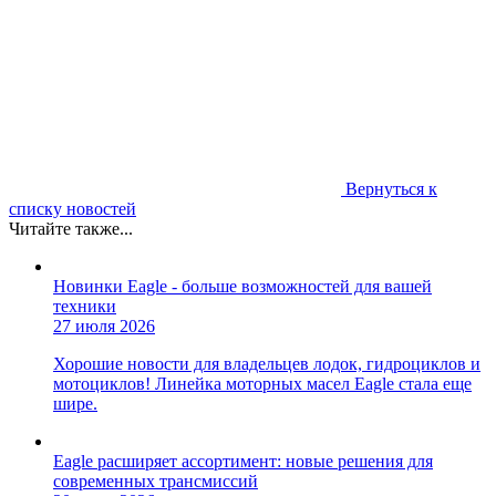
Вернуться к
списку новостей
Читайте также...
Новинки Eagle - больше возможностей для вашей
техники
27 июля 2026
Хорошие новости для владельцев лодок, гидроциклов и
мотоциклов! Линейка моторных масел Eagle стала еще
шире.
Eagle расширяет ассортимент: новые решения для
современных трансмиссий