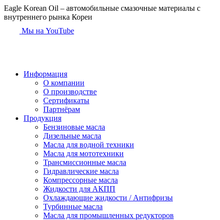
Eagle Korean Oil
– автомобильные смазочные материалы с
внутреннего рынка Кореи
Мы на YouTube
Информация
О компании
О производстве
Сертификаты
Партнёрам
Продукция
Бензиновые масла
Дизельные масла
Масла для водной техники
Масла для мототехники
Трансмиссионные масла
Гидравлические масла
Компрессорные масла
Жидкости для АКПП
Охлаждающие жидкости / Антифризы
Турбинные масла
Масла для промышленных редукторов