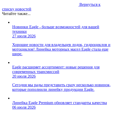
Вернуться к
списку новостей
Читайте также...
Новинки Eagle - больше возможностей для вашей
техники
27 июля 2026
Хорошие новости для владельцев лодок, гидроциклов и
мотоциклов! Линейка моторных масел Eagle стала еще
шире.
Eagle расширяет ассортимент: новые решения для
современных трансмиссий
20 июля 2026
Сегодня мы рады представить сразу несколько новинок,
которые пополнили линейку продукции Eagle.
Линейка Eagle Premium обновляет стандарты качества
06 июля 2026