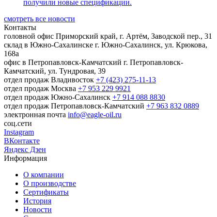
получили новые спецификации.
смотреть все новости
Контакты
головной офис
Приморский край, г. Артём, Заводской пер., 31
склад в Южно-Сахалинске
г. Южно-Сахалинск, ул. Крюкова,
168а
офис в Петропавловск-Камчатский
г. Петропавловск-
Камчатский, ул. Тундровая, 39
отдел продаж Владивосток
+7 (423) 275-11-13
отдел продаж Москва
+7 953 229 9921
отдел продаж Южно-Сахалинск
+7 914 088 8830
отдел продаж Петропавловск-Камчатский
+7 963 832 0889
электронная почта
info@eagle-oil.ru
соц.сети
Instagram
ВКонтакте
Яндекс Дзен
Информация
О компании
О производстве
Сертификаты
История
Новости