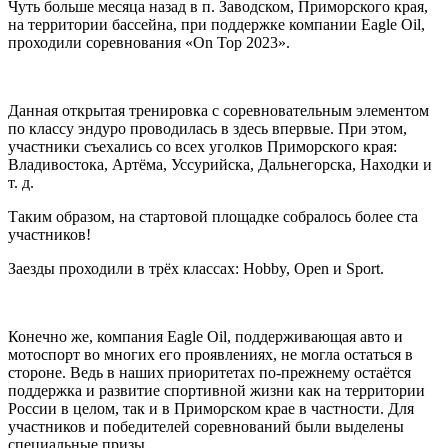
Чуть больше месяца назад в п. Заводском, Приморского края,
на территории бассейна, при поддержке компании Eagle Oil,
проходили соревнования «On Top 2023».
Данная открытая тренировка с соревновательным элементом
по классу эндуро проводилась в здесь впервые. При этом,
участники съехались со всех уголков Приморского края:
Владивостока, Артёма, Уссурийска, Дальнегорска, Находки и
т. д.
Таким образом, на стартовой площадке собралось более ста
участников!
Заезды проходили в трёх классах: Hobby, Open и Sport.
Конечно же, компания Eagle Oil, поддерживающая авто и
мотоспорт во многих его проявлениях, не могла остаться в
стороне. Ведь в наших приоритетах по-прежнему остаётся
поддержка и развитие спортивной жизни как на территории
России в целом, так и в Приморском крае в частности. Для
участников и победителей соревнований были выделены
специальные призы