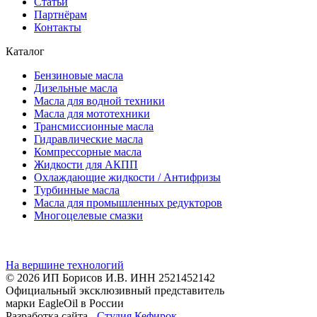
Статьи
Партнёрам
Контакты
Каталог
Бензиновые масла
Дизельные масла
Масла для водной техники
Масла для мототехники
Трансмиссионные масла
Гидравлические масла
Компрессорные масла
Жидкости для АКПП
Охлаждающие жидкости / Антифризы
Турбинные масла
Масла для промышленных редукторов
Многоцелевые смазки
На вершине технологий
© 2026 ИП Борисов И.В. ИНН 2521452142
Официальный эксклюзивный представитель
марки EagleOil в России
Разработка сайта -
Студия Кефирок