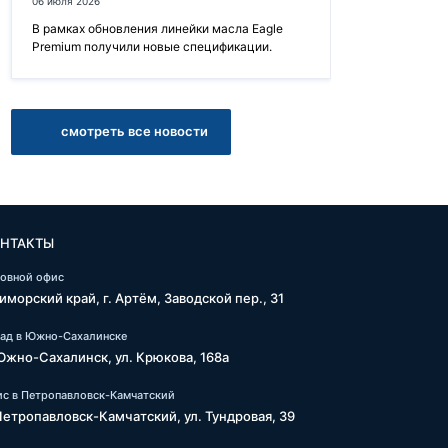
06 июля 2026
В рамках обновления линейки масла Eagle
Premium получили новые спецификации.
смотреть все новости
НТАКТЫ
ловной офис
иморский край, г. Артём, Заводской пер., 31
лад в Южно-Сахалинске
 Южно-Сахалинск, ул. Крюкова, 168а
с в Петропавловск-Камчатский
 Петропавловск-Камчатский, ул. Тундровая, 39