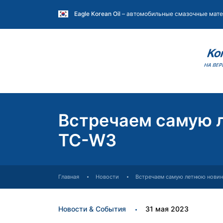
Eagle Korean Oil
– автомобильные смазочные мате
Встречаем самую 
TC-W3
Главная
Новости
Встречаем самую летнюю новин
Новости & События
31 мая 2023