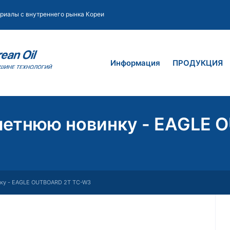
риалы с внутреннего рынка Кореи
Информация
ПРОДУКЦИЯ
летнюю новинку - EAGLE 
ку - EAGLE OUTBOARD 2T TC-W3