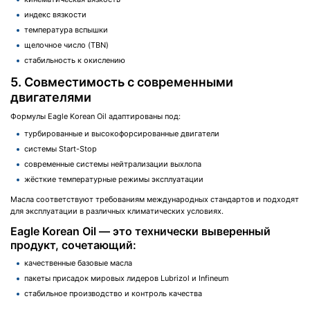
индекс вязкости
температура вспышки
щелочное число (TBN)
стабильность к окислению
5. Совместимость с современными
двигателями
Формулы Eagle Korean Oil адаптированы под:
турбированные и высокофорсированные двигатели
системы Start-Stop
современные системы нейтрализации выхлопа
жёсткие температурные режимы эксплуатации
Масла соответствуют требованиям международных стандартов и подходят
для эксплуатации в различных климатических условиях.
Eagle Korean Oil — это технически выверенный
продукт, сочетающий:
качественные базовые масла
пакеты присадок мировых лидеров Lubrizol и Infineum
стабильное производство и контроль качества