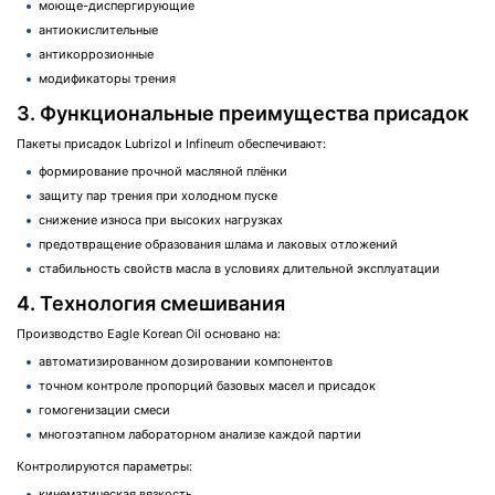
моюще-диспергирующие
антиокислительные
антикоррозионные
модификаторы трения
3. Функциональные преимущества присадок
Пакеты присадок Lubrizol и Infineum обеспечивают:
формирование прочной масляной плёнки
защиту пар трения при холодном пуске
снижение износа при высоких нагрузках
предотвращение образования шлама и лаковых отложений
стабильность свойств масла в условиях длительной эксплуатации
4. Технология смешивания
Производство Eagle Korean Oil основано на:
автоматизированном дозировании компонентов
точном контроле пропорций базовых масел и присадок
гомогенизации смеси
многоэтапном лабораторном анализе каждой партии
Контролируются параметры:
кинематическая вязкость