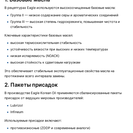
В рецептурах Eagle используются высокоочищенные базовые масла:
Группа II — низкое содержание серы и ароматических соединений
Группа III — высокая степень гидрокрекинга, повышенная чистота и
стабильность
Ключевые характеристики базовых масел:
высокая термоокислительная стабильность
устойчивость вязкости при высоких и низких температурах
низкая испаряемость (NOACK)
высокая стойкость к сдвиговым нагрузкам
Это обеспечивает стабильные эксплуатационные свойства масла на
протяжении всего интервала замены.
2. Пакеты присадок
В производстве Eagle Korean Oil применяются сбалансированные пакеты
присадок от ведущих мировых производителей:
Lubrizol
Infineum
Используемые присадки включают:
противоизносные (ZDDP и современные аналоги)