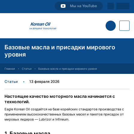
Мы на YouTube
Базовые масла и присадки мирового
уровня
Главная
Статьи
Базовые масла и присадки мирового уровня
Статьи
13 февраля 2026
Настоящее качество моторного масла начинается с
технологий.
Eagle Korean Oil создаётся на базе корейских стандартов производства с
применением высококачественных базовых масел и пакетов присадок от
мировых лидеров — Lubrizol и Infineum.
1. Базовые масла