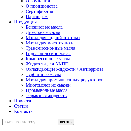
О компании
О производстве
Сертификаты
Партнёрам
Продукция
Бензиновые масла
Дизельные масла
Масла для водной техники
Масла для мототехники
Трансмиссионные масла
Гидравлические масла
Компрессорные масла
Жидкости для АКПП
Охлаждающие жидкости / Антифризы
Турбинные масла
Масла для промышленных редукторов
Многоцелевые смазки
Промывочные масла
Тормозная жидкость
Новости
Статьи
Контакты