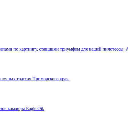
этапами по картингу, ставшими триумфом для нашей пилотессы,
ночных трассах Приморского края.
ов команды Eagle Oil.