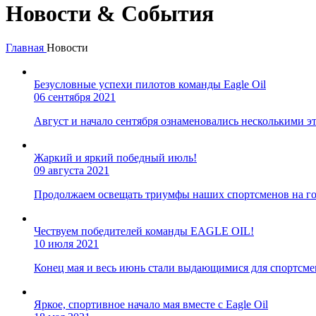
Новости & События
Главная
Новости
Безусловные успехи пилотов команды Eagle Oil
06 сентября 2021
Август и начало сентября ознаменовались несколькими 
Жаркий и яркий победный июль!
09 августа 2021
Продолжаем освещать триумфы наших спортсменов на го
Чествуем победителей команды EAGLE OIL!
10 июля 2021
Конец мая и весь июнь стали выдающимися для спортсмен
Яркое, спортивное начало мая вместе с Eagle Oil