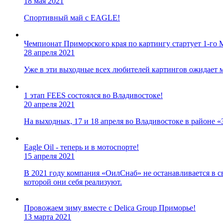
18 мая 2021
Спортивный май с EAGLE!
Чемпионат Приморского края по картингу стартует 1-го 
28 апреля 2021
Уже в эти выходные всех любителей картингов ожидает м
1 этап FEES состоялся во Владивостоке!
20 апреля 2021
На выходных, 17 и 18 апреля во Владивостоке в районе «
Eagle Oil - теперь и в мотоспорте!
15 апреля 2021
В 2021 году компания «ОилСнаб» не останавливается в 
которой они себя реализуют.
Провожаем зиму вместе с Delica Group Приморье!
13 марта 2021